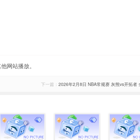
其他网站播放。
下一篇：
2026年2月8日 NBA常规赛 灰熊vs开拓者