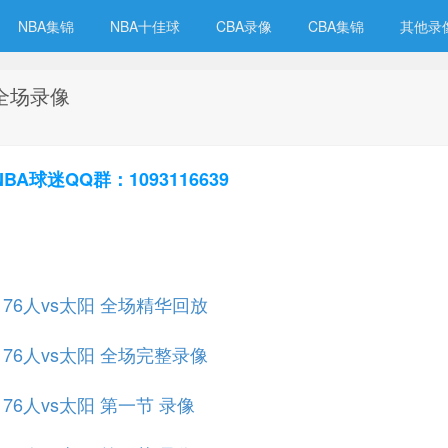
NBA集锦
NBA十佳球
CBA录像
CBA集锦
其他录
 全场录像
球迷QQ群：1093116639
赛 76人vs太阳 全场精华回放
赛 76人vs太阳 全场完整录像
 76人vs太阳 第一节 录像