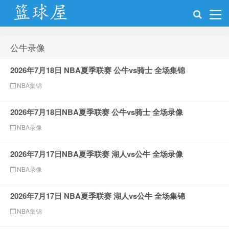
公牛录像
NBA录像网
2026年7月18日 NBA夏季联赛 公牛vs骑士 全场集锦
NBA集锦
2026年7月18日NBA夏季联赛 公牛vs骑士 全场录像
NBA录像
2026年7月17日NBA夏季联赛 湖人vs公牛 全场录像
NBA录像
2026年7月17日 NBA夏季联赛 湖人vs公牛 全场集锦
NBA集锦