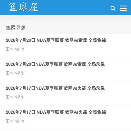
篮网录像
NBA录像网
2026年7月20日 NBA夏季联赛 篮网vs雷霆 全场集锦
NBA集锦
2026年7月20日NBA夏季联赛 篮网vs雷霆 全场录像
NBA录像
2026年7月17日NBA夏季联赛 篮网vs火箭 全场录像
NBA录像
2026年7月17日 NBA夏季联赛 篮网vs火箭 全场集锦
NBA集锦