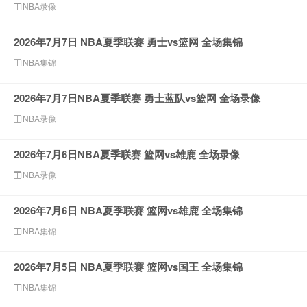
NBA录像
2026年7月7日 NBA夏季联赛 勇士vs篮网 全场集锦
NBA集锦
2026年7月7日NBA夏季联赛 勇士蓝队vs篮网 全场录像
NBA录像
2026年7月6日NBA夏季联赛 篮网vs雄鹿 全场录像
NBA录像
2026年7月6日 NBA夏季联赛 篮网vs雄鹿 全场集锦
NBA集锦
2026年7月5日 NBA夏季联赛 篮网vs国王 全场集锦
NBA集锦