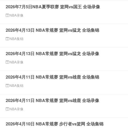
2026年7月5日NBA夏季联赛 篮网vs国王 全场录像
NBA录像
2026年4月13日 NBA常规赛 篮网vs猛龙 全场集锦
NBA集锦
2026年4月13日 NBA常规赛 篮网vs猛龙 全场录像
NBA录像
2026年4月11日 NBA常规赛 篮网vs雄鹿 全场集锦
NBA集锦
2026年4月11日 NBA常规赛 篮网vs雄鹿 全场录像
NBA录像
2026年4月10日 NBA常规赛 步行者vs篮网 全场集锦