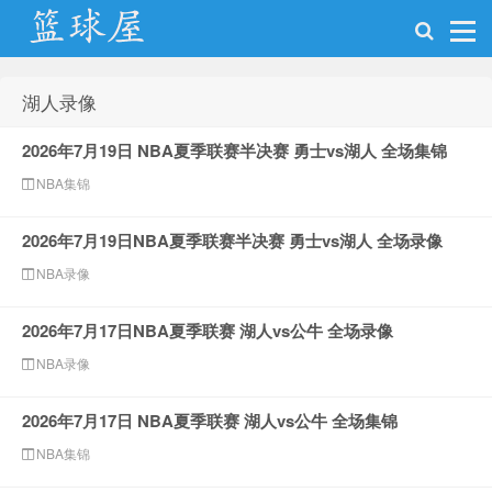
湖人录像
NBA录像网
2026年7月19日 NBA夏季联赛半决赛 勇士vs湖人 全场集锦
NBA集锦
2026年7月19日NBA夏季联赛半决赛 勇士vs湖人 全场录像
NBA录像
2026年7月17日NBA夏季联赛 湖人vs公牛 全场录像
NBA录像
2026年7月17日 NBA夏季联赛 湖人vs公牛 全场集锦
NBA集锦