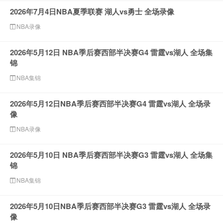
2026年7月4日NBA夏季联赛 湖人vs勇士 全场录像
NBA录像
2026年5月12日 NBA季后赛西部半决赛G4 雷霆vs湖人 全场集
锦
NBA集锦
2026年5月12日NBA季后赛西部半决赛G4 雷霆vs湖人 全场录
像
NBA录像
2026年5月10日 NBA季后赛西部半决赛G3 雷霆vs湖人 全场集
锦
NBA集锦
2026年5月10日NBA季后赛西部半决赛G3 雷霆vs湖人 全场录
像