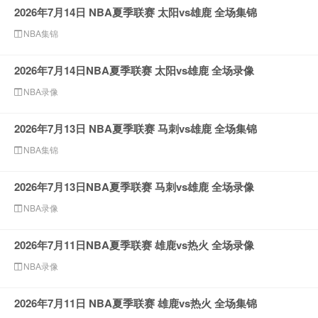
2026年7月14日 NBA夏季联赛 太阳vs雄鹿 全场集锦
NBA集锦
2026年7月14日NBA夏季联赛 太阳vs雄鹿 全场录像
NBA录像
2026年7月13日 NBA夏季联赛 马刺vs雄鹿 全场集锦
NBA集锦
2026年7月13日NBA夏季联赛 马刺vs雄鹿 全场录像
NBA录像
2026年7月11日NBA夏季联赛 雄鹿vs热火 全场录像
NBA录像
2026年7月11日 NBA夏季联赛 雄鹿vs热火 全场集锦