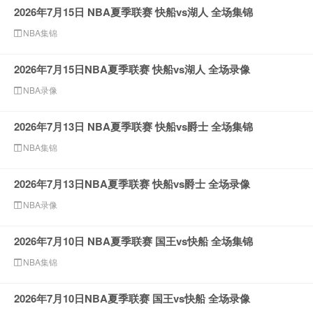
2026年7月15日 NBA夏季联赛 快船vs湖人 全场集锦
NBA集锦
2026年7月15日NBA夏季联赛 快船vs湖人 全场录像
NBA录像
2026年7月13日 NBA夏季联赛 快船vs爵士 全场集锦
NBA集锦
2026年7月13日NBA夏季联赛 快船vs爵士 全场录像
NBA录像
2026年7月10日 NBA夏季联赛 国王vs快船 全场集锦
NBA集锦
2026年7月10日NBA夏季联赛 国王vs快船 全场录像