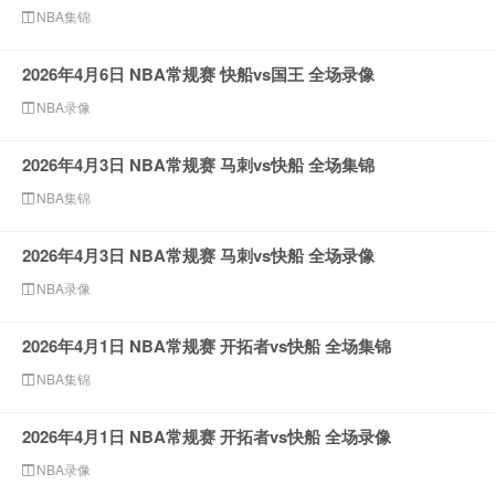
NBA集锦
2026年4月6日 NBA常规赛 快船vs国王 全场录像
NBA录像
2026年4月3日 NBA常规赛 马刺vs快船 全场集锦
NBA集锦
2026年4月3日 NBA常规赛 马刺vs快船 全场录像
NBA录像
2026年4月1日 NBA常规赛 开拓者vs快船 全场集锦
NBA集锦
2026年4月1日 NBA常规赛 开拓者vs快船 全场录像
NBA录像