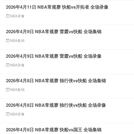
2026年4月11日 NBA常规赛 快船vs开拓者 全场录像
NBA录像
2026年4月9日 NBA常规赛 雷霆vs快船 全场集锦
NBA集锦
2026年4月9日 NBA常规赛 雷霆vs快船 全场录像
NBA录像
2026年4月8日 NBA常规赛 独行侠vs快船 全场集锦
NBA集锦
2026年4月8日 NBA常规赛 独行侠vs快船 全场录像
NBA录像
2026年4月6日 NBA常规赛 快船vs国王 全场集锦