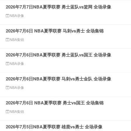
2026年7月7日NBA夏季联赛 勇士蓝队vs篮网 全场录像
NBA录像
2026年7月6日 NBA夏季联赛 马刺vs勇士 全场集锦
NBA集锦
2026年7月6日NBA夏季联赛 勇士蓝队vs国王 全场录像
NBA录像
2026年7月6日NBA夏季联赛 马刺vs勇士金队 全场录像
NBA录像
2026年7月6日 NBA夏季联赛 勇士vs国王 全场集锦
NBA集锦
2026年7月5日NBA夏季联赛 雄鹿vs勇士 全场录像