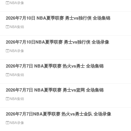
NBA录像
2026年7月10日 NBA夏季联赛 勇士vs独行侠 全场集锦
NBA集锦
2026年7月10日NBA夏季联赛 勇士vs独行侠 全场录像
NBA录像
2026年7月7日 NBA夏季联赛 热火vs勇士 全场集锦
NBA集锦
2026年7月7日 NBA夏季联赛 勇士vs篮网 全场集锦
NBA集锦
2026年7月7日NBA夏季联赛 热火vs勇士金队 全场录像
NBA录像