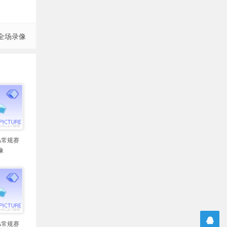
 全场录像
BA常规赛
像
BA常规赛