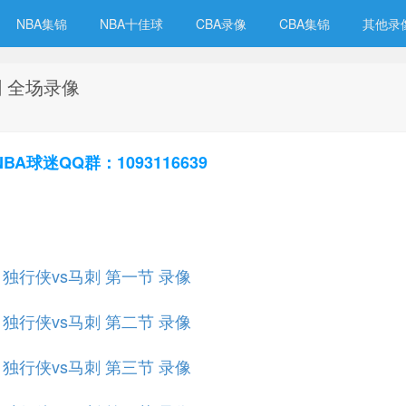
NBA集锦
NBA十佳球
CBA录像
CBA集锦
其他录
刺 全场录像
球迷QQ群：1093116639
赛 独行侠vs马刺 第一节 录像
赛 独行侠vs马刺 第二节 录像
赛 独行侠vs马刺 第三节 录像