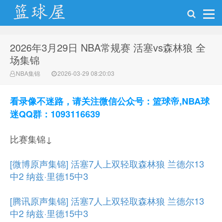
2026年3月29日 NBA常规赛 活塞vs森林狼 全
NBA录像网
场集锦
NBA集锦
2026-03-29 08:20:03
看录像不迷路，请关注微信公众号：篮球帝,NBA球
迷QQ群：1093116639
比赛集锦↓
[微博原声集锦] 活塞7人上双轻取森林狼 兰德尔13
中2 纳兹·里德15中3
[腾讯原声集锦] 活塞7人上双轻取森林狼 兰德尔13
中2 纳兹·里德15中3