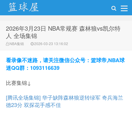
2026年3月23日 NBA常规赛 森林狼vs凯尔特
NBA录像网
人 全场集锦
NBA集锦
2026-03-23 13:16:02
看录像不迷路，请关注微信公众号：篮球帝,NBA球
迷QQ群：1093116639
比赛集锦↓
[腾讯全场集锦] 华子缺阵森林狼逆转绿军 奇兵海兰
德23分 双探花手感不佳