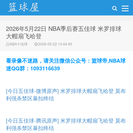
2026年5月22日 NBA季后赛五佳球 米罗排球
NBA录像网
大帽扇飞哈登
NBA十佳球
2026-05-22 14:44:45
看录像不迷路，请关注微信公众号：篮球帝,NBA球
迷QQ群：1093116639
[今日五佳球-微博原声] 米罗排球大帽扇飞哈登 莫布
利强杀禁区暴扣终结
[今日五佳球-腾讯原声] 米罗排球大帽扇飞哈登 莫布
利强杀禁区暴扣终结