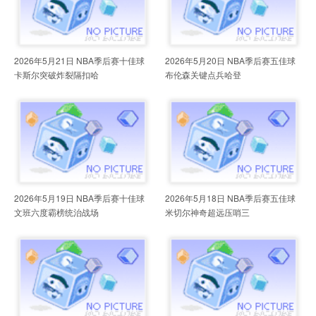
2026年5月21日 NBA季后赛十佳球
2026年5月20日 NBA季后赛五佳球
卡斯尔突破炸裂隔扣哈
布伦森关键点兵哈登
2026年5月19日 NBA季后赛十佳球
2026年5月18日 NBA季后赛五佳球
文班六度霸榜统治战场
米切尔神奇超远压哨三