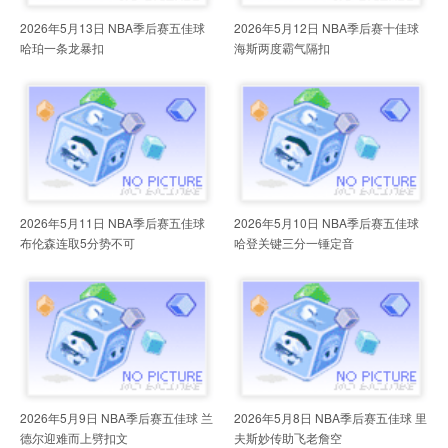
2026年5月13日 NBA季后赛五佳球
2026年5月12日 NBA季后赛十佳球
哈珀一条龙暴扣
海斯两度霸气隔扣
2026年5月11日 NBA季后赛五佳球
2026年5月10日 NBA季后赛五佳球
布伦森连取5分势不可
哈登关键三分一锤定音
2026年5月9日 NBA季后赛五佳球 兰
2026年5月8日 NBA季后赛五佳球 里
德尔迎难而上劈扣文
夫斯妙传助飞老詹空