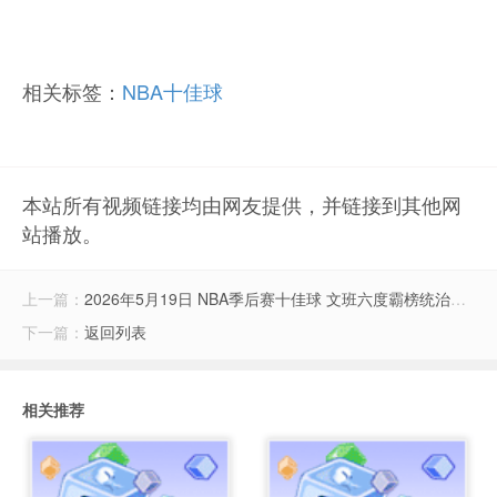
相关标签：
NBA十佳球
本站所有视频链接均由网友提供，并链接到其他网
站播放。
上一篇：
2026年5月19日 NBA季后赛十佳球 文班六度霸榜统治战场
下一篇：
返回列表
相关推荐