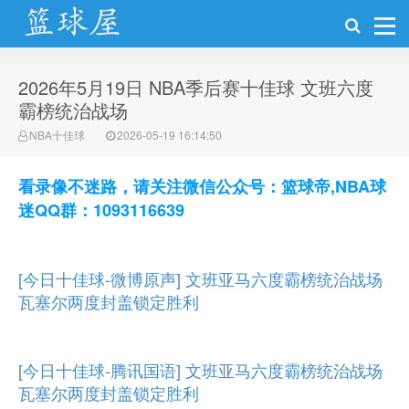
2026年5月19日 NBA季后赛十佳球 文班六度
NBA录像网
霸榜统治战场
NBA十佳球
2026-05-19 16:14:50
看录像不迷路，请关注微信公众号：篮球帝,NBA球
迷QQ群：1093116639
[今日十佳球-微博原声] 文班亚马六度霸榜统治战场
瓦塞尔两度封盖锁定胜利
[今日十佳球-腾讯国语] 文班亚马六度霸榜统治战场
瓦塞尔两度封盖锁定胜利