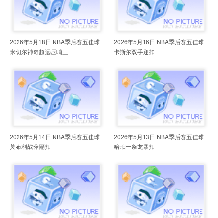
2026年5月18日 NBA季后赛五佳球
2026年5月16日 NBA季后赛五佳球
米切尔神奇超远压哨三
卡斯尔双手迎扣
2026年5月14日 NBA季后赛五佳球
2026年5月13日 NBA季后赛五佳球
莫布利战斧隔扣
哈珀一条龙暴扣