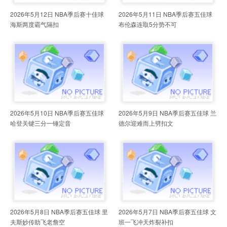
2026年5月12日 NBA季后赛十佳球
2026年5月11日 NBA季后赛五佳球
海斯两度霸气隔扣
布伦森连取5分势不可
2026年5月10日 NBA季后赛五佳球
2026年5月9日 NBA季后赛五佳球 兰
哈登关键三分一锤定音
德尔迎难而上劈扣文
2026年5月8日 NBA季后赛五佳球 里
2026年5月7日 NBA季后赛五佳球 文
夫斯妙传助飞老詹空
班一飞冲天炸裂补扣