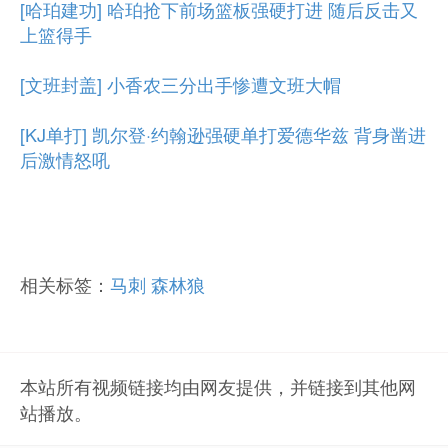
[哈珀建功] 哈珀抢下前场篮板强硬打进 随后反击又
上篮得手
[文班封盖] 小香农三分出手惨遭文班大帽
[KJ单打] 凯尔登·约翰逊强硬单打爱德华兹 背身凿进
后激情怒吼
相关标签：
马刺
森林狼
本站所有视频链接均由网友提供，并链接到其他网
站播放。