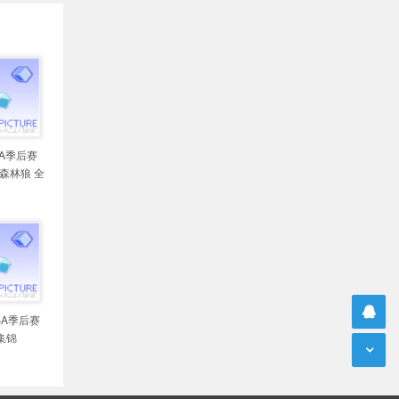
BA季后赛
s森林狼 全
NBA季后赛
集锦