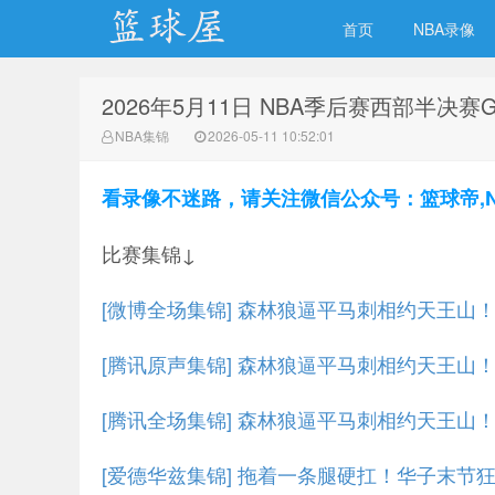
首页
NBA录像
2026年5月11日 NBA季后赛西部半决赛
NBA录像网
NBA集锦
2026-05-11 10:52:01
看录像不迷路，请关注微信公众号：篮球帝,NBA
比赛集锦↓
[微博全场集锦] 森林狼逼平马刺相约天王山！华
[腾讯原声集锦] 森林狼逼平马刺相约天王山！华
[腾讯全场集锦] 森林狼逼平马刺相约天王山！华
[爱德华兹集锦] 拖着一条腿硬扛！华子末节狂屠