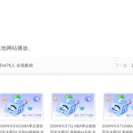
其他网站播放。
斯vs76人 全场集锦
下一篇：
2026年5月9日NBA季后赛西
2026年5月7日 NBA季后赛西
2026年5月7日NB
部半决赛G3 马刺vs森林狼 全
部半决赛G2 森林狼vs马刺 全
部半决赛G2 森林狼