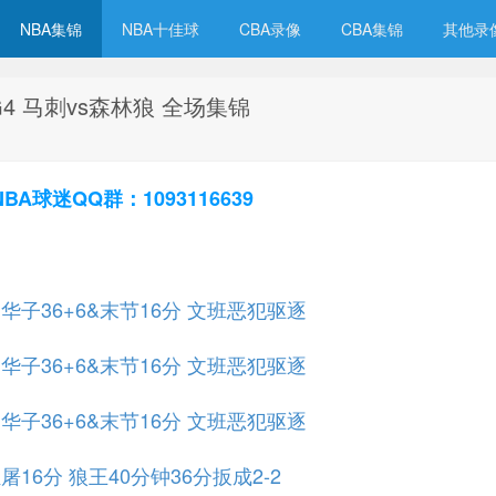
NBA集锦
NBA十佳球
CBA录像
CBA集锦
其他录
G4 马刺vs森林狼 全场集锦
球迷QQ群：1093116639
子36+6&末节16分 文班恶犯驱逐
子36+6&末节16分 文班恶犯驱逐
子36+6&末节16分 文班恶犯驱逐
16分 狼王40分钟36分扳成2-2