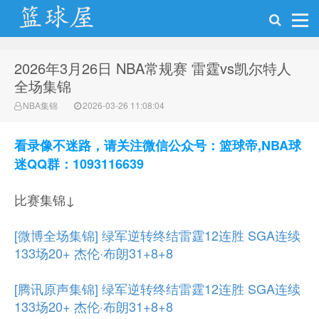
2026年3月26日 NBA常规赛 雷霆vs凯尔特人
NBA录像网
全场集锦
NBA集锦
2026-03-26 11:08:04
看录像不迷路，请关注微信公众号：篮球帝,NBA球
迷QQ群：1093116639
比赛集锦↓
[微博全场集锦] 绿军逆转终结雷霆12连胜 SGA连续
133场20+ 杰伦·布朗31+8+8
[腾讯原声集锦] 绿军逆转终结雷霆12连胜 SGA连续
133场20+ 杰伦·布朗31+8+8