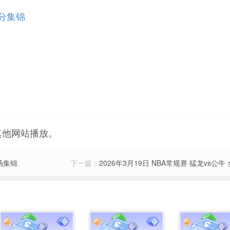
6分集锦
其他网站播放。
全场集锦
下一篇：
2026年3月19日 NBA常规赛 猛龙vs公牛