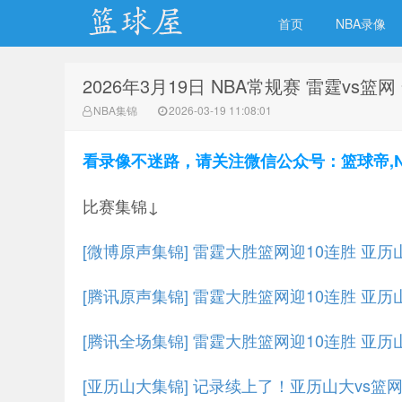
首页
NBA录像
2026年3月19日 NBA常规赛 雷霆vs篮
NBA录像网
NBA集锦
2026-03-19 11:08:01
看录像不迷路，请关注微信公众号：篮球帝,NBA
比赛集锦↓
[微博原声集锦] 雷霆大胜篮网迎10连胜 亚历山
[腾讯原声集锦] 雷霆大胜篮网迎10连胜 亚历山
[腾讯全场集锦] 雷霆大胜篮网迎10连胜 亚历山
[亚历山大集锦] 记录续上了！亚历山大vs篮网