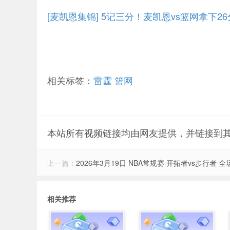
[麦凯恩集锦] 5记三分！麦凯恩vs篮网拿下2
相关标签：
雷霆
篮网
本站所有视频链接均由网友提供，并链接到
上一篇：
2026年3月19日 NBA常规赛 开拓者vs步行者 
相关推荐