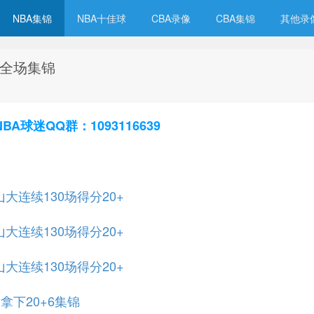
NBA集锦
NBA十佳球
CBA录像
CBA集锦
其他录
网 全场集锦
球迷QQ群：1093116639
大连续130场得分20+
大连续130场得分20+
大连续130场得分20+
拿下20+6集锦