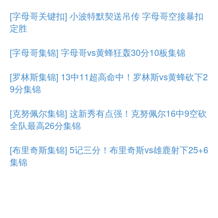
[字母哥关键扣] 小波特默契送吊传 字母哥空接暴扣
定胜
[字母哥集锦] 字母哥vs黄蜂狂轰30分10板集锦
[罗林斯集锦] 13中11超高命中！罗林斯vs黄蜂砍下2
9分集锦
[克努佩尔集锦] 这新秀有点强！克努佩尔16中9空砍
全队最高26分集锦
[布里奇斯集锦] 5记三分！布里奇斯vs雄鹿射下25+6
集锦