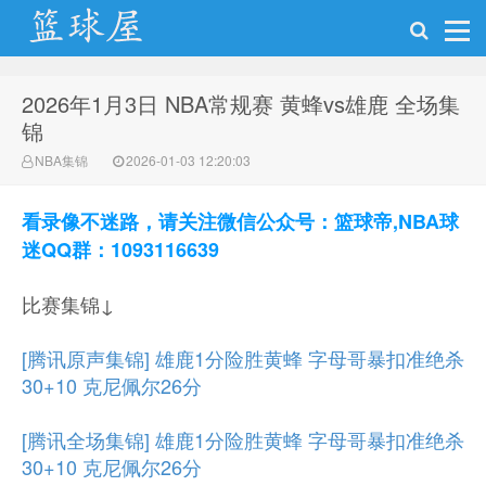
2026年1月3日 NBA常规赛 黄蜂vs雄鹿 全场集
NBA录像网
锦
NBA集锦
2026-01-03 12:20:03
看录像不迷路，请关注微信公众号：篮球帝,NBA球
迷QQ群：1093116639
比赛集锦↓
[腾讯原声集锦] 雄鹿1分险胜黄蜂 字母哥暴扣准绝杀
30+10 克尼佩尔26分
[腾讯全场集锦] 雄鹿1分险胜黄蜂 字母哥暴扣准绝杀
30+10 克尼佩尔26分