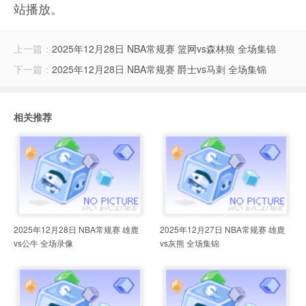
站播放。
上一篇：
2025年12月28日 NBA常规赛 篮网vs森林狼 全场集锦
下一篇：
2025年12月28日 NBA常规赛 爵士vs马刺 全场集锦
相关推荐
2025年12月28日 NBA常规赛 雄鹿
2025年12月27日 NBA常规赛 雄鹿
vs公牛 全场录像
vs灰熊 全场集锦