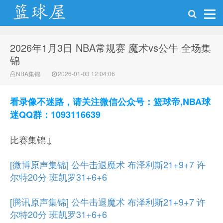
2026年1月3日 NBA常规赛 魔术vs公牛 全场集
NBA录像网
锦
NBA集锦
2026-01-03 12:04:06
看录像不迷路，请关注微信公众号：篮球帝,NBA球
迷QQ群：1093116639
比赛集锦↓
[微博原声集锦] 公牛击退魔术 布泽利斯21+9+7 许
尔特20分 班凯罗31+6+6
[腾讯原声集锦] 公牛击退魔术 布泽利斯21+9+7 许
尔特20分 班凯罗31+6+6