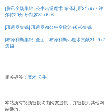
[腾讯全场集锦] 公牛击退魔术 布泽利斯21+9+7 许
尔特20分 班凯罗31+6+6
[班凯罗集锦] 班凯罗vs公牛空砍31+6+6集锦
[布泽利斯集锦] 全面！布泽利斯vs魔术贡献21+9+7
集锦
相关标签：
魔术
公牛
本站所有视频链接均由网友提供，并链接到其他网
站播放。