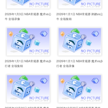
2026年1月3日 NBA常规赛 魔术vs公
2026年1月1日 NBA常规赛 鹈鹕vs公
牛 全场录像
牛 全场集锦
2026年1月1日 NBA常规赛 魔术vs步
2026年1月1日 NBA常规赛 魔术vs步
行者 全场集锦
行者 全场录像
2025年12月30日 NBA常规赛 魔术
2025年12月30日 NBA常规赛 森林