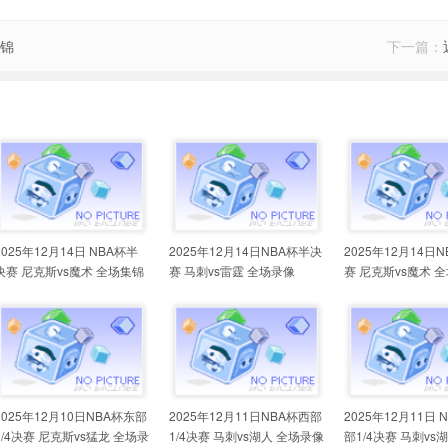
集锦
下一篇：
2025年12月14日 NBA杯半
2025年12月14日NBA杯半决
2025年12月14日
决赛 尼克斯vs魔术 全场集锦
赛 马刺vs雷霆 全场录像
赛 尼克斯vs魔术 
2025年12月10日NBA杯东部
2025年12月11日NBA杯西部
2025年12月11日 
1/4决赛 尼克斯vs猛龙 全场录
1/4决赛 马刺vs湖人 全场录像
部1/4决赛 马刺vs