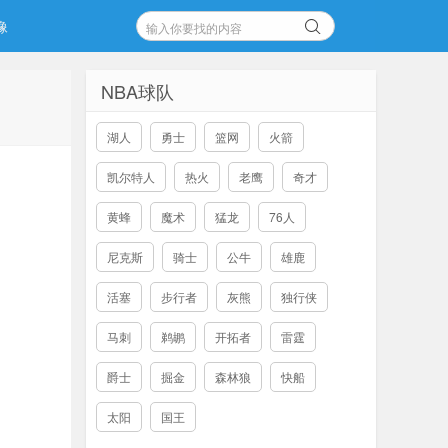
像
NBA球队
湖人
勇士
篮网
火箭
凯尔特人
热火
老鹰
奇才
黄蜂
魔术
猛龙
76人
尼克斯
骑士
公牛
雄鹿
活塞
步行者
灰熊
独行侠
马刺
鹈鹕
开拓者
雷霆
爵士
掘金
森林狼
快船
太阳
国王