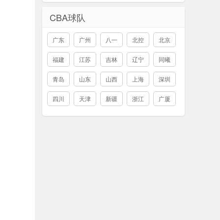
CBA球队
广东
广州
八一
北控
北京
福建
江苏
吉林
辽宁
同曦
青岛
山东
山西
上海
深圳
四川
天津
新疆
浙江
广厦