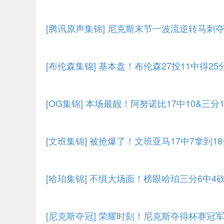
[腾讯原声集锦] 尼克斯末节一波流逆转马刺夺冠
[布伦森集锦] 基本盘！布伦森27投11中得25
[OG集锦] 本场最靓！阿努诺比17中10&三分1
[文班集锦] 被抢爆了！文班亚马17中7拿到18分
[哈珀集锦] 不惧大场面！榜眼哈珀三分6中4砍
[尼克斯夺冠] 荣耀时刻！尼克斯夺得杯赛冠