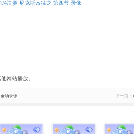
部1/4决赛 尼克斯vs猛龙 第四节 录像
其他网站播放。
术 全场录像
下一篇：