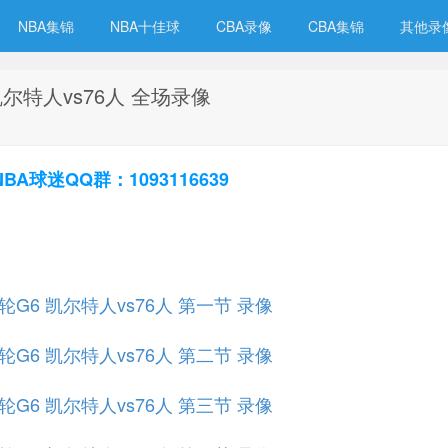
NBA集锦
NBA十佳球
CBA录像
CBA集锦
其他录
凯尔特人vs76人 全场录像
球迷QQ群：1093116639
首轮G6 凯尔特人vs76人 第一节 录像
首轮G6 凯尔特人vs76人 第二节 录像
首轮G6 凯尔特人vs76人 第三节 录像