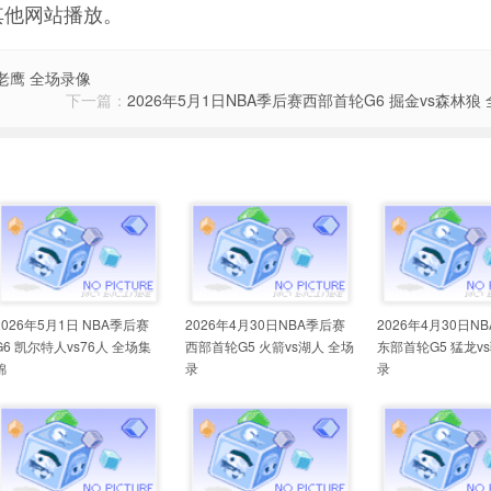
其他网站播放。
s老鹰 全场录像
下一篇：
2026年5月1日NBA季后赛西部首轮G6 掘金vs森林狼
2026年5月1日 NBA季后赛
2026年4月30日NBA季后赛
2026年4月30日N
G6 凯尔特人vs76人 全场集
西部首轮G5 火箭vs湖人 全场
东部首轮G5 猛龙v
锦
录
录