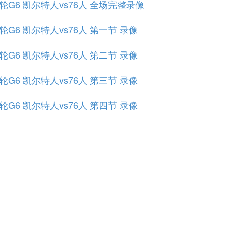
首轮G6 凯尔特人vs76人 全场完整录像
首轮G6 凯尔特人vs76人 第一节 录像
首轮G6 凯尔特人vs76人 第二节 录像
首轮G6 凯尔特人vs76人 第三节 录像
首轮G6 凯尔特人vs76人 第四节 录像