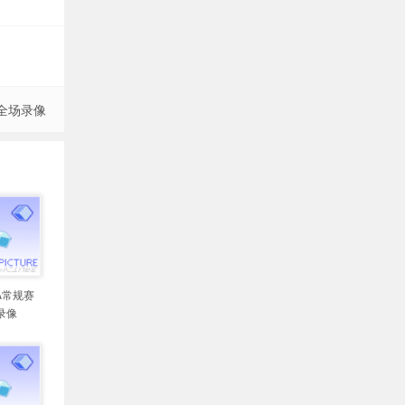
 全场录像
BA常规赛
录像