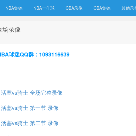
NBA集锦
NBA十佳球
CBA录像
CBA集锦
其他录
 全场录像
球迷QQ群：1093116639
规赛 活塞vs骑士 全场完整录像
赛 活塞vs骑士 第一节 录像
赛 活塞vs骑士 第二节 录像