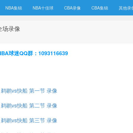
NBA集锦
NBA十佳球
CBA录像
CBA集锦
其他录
 全场录像
球迷QQ群：1093116639
赛 鹈鹕vs快船 第一节 录像
赛 鹈鹕vs快船 第二节 录像
赛 鹈鹕vs快船 第三节 录像