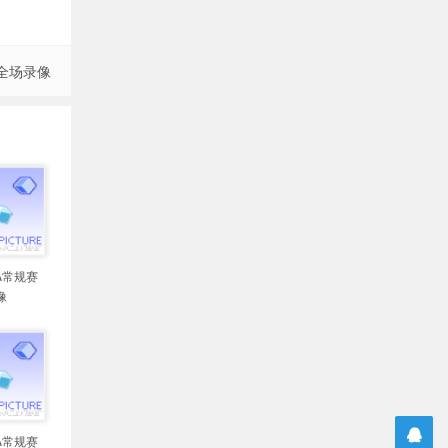
 全场录像
BA常规赛
像
BA常规赛