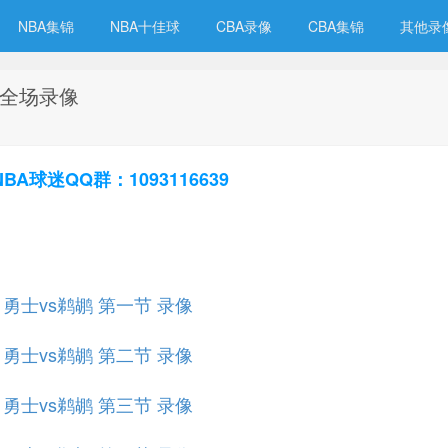
NBA集锦
NBA十佳球
CBA录像
CBA集锦
其他录
鹕 全场录像
球迷QQ群：1093116639
赛 勇士vs鹈鹕 第一节 录像
赛 勇士vs鹈鹕 第二节 录像
赛 勇士vs鹈鹕 第三节 录像