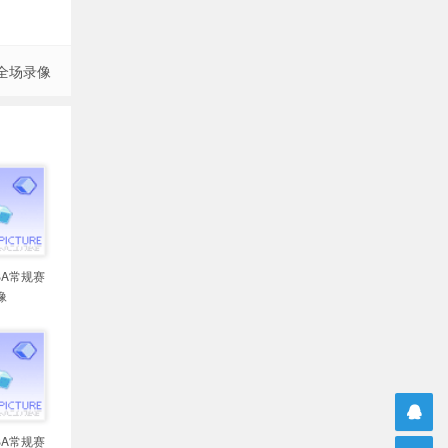
 全场录像
NBA常规赛
像
NBA常规赛