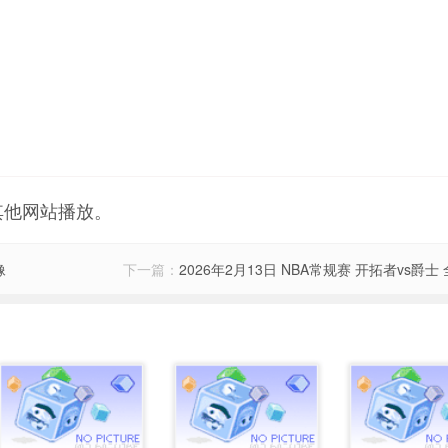
其他网站播放。
像
下一篇：
2026年2月13日 NBA常规赛 开拓者vs爵士