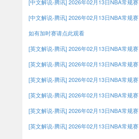
[中文解说-腾讯] 2026年02月13日NBA常规
[中文解说-腾讯] 2026年02月13日NBA常规
如有加时赛请点此观看
[英文解说-腾讯] 2026年02月13日NBA常
[英文解说-腾讯] 2026年02月13日NBA常
[英文解说-腾讯] 2026年02月13日NBA常规
[英文解说-腾讯] 2026年02月13日NBA常规
[英文解说-腾讯] 2026年02月13日NBA常规
[英文解说-腾讯] 2026年02月13日NBA常规