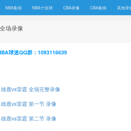
NBA集锦
NBA十佳球
CBA录像
CBA集锦
其他录
霆 全场录像
球迷QQ群：1093116639
规赛 雄鹿vs雷霆 全场完整录像
赛 雄鹿vs雷霆 第一节 录像
赛 雄鹿vs雷霆 第二节 录像