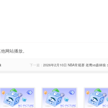
其他网站播放。
像
下一篇：
2026年2月10日 NBA常规赛 老鹰vs森林狼