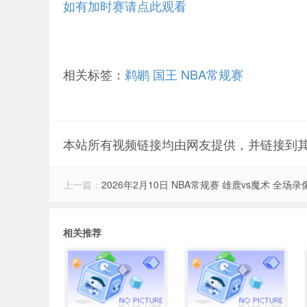
如有加时赛请点此观看
相关标签：
鹈鹕
国王
NBA常规赛
本站所有视频链接均由网友提供，并链接到
上一篇：
2026年2月10日 NBA常规赛 雄鹿vs魔术 全场录
相关推荐