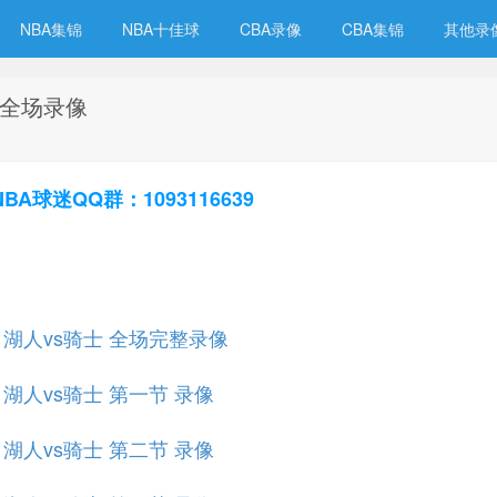
NBA集锦
NBA十佳球
CBA录像
CBA集锦
其他录
士 全场录像
球迷QQ群：1093116639
规赛 湖人vs骑士 全场完整录像
赛 湖人vs骑士 第一节 录像
赛 湖人vs骑士 第二节 录像