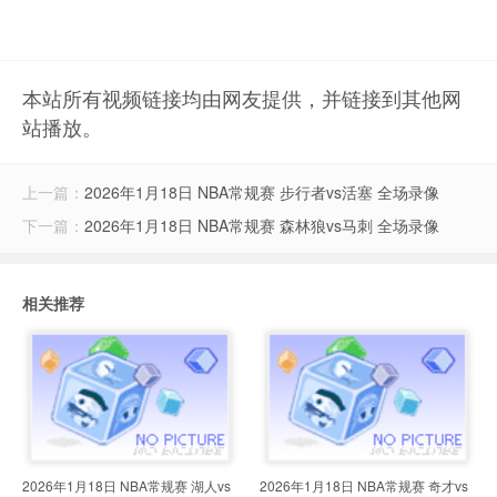
本站所有视频链接均由网友提供，并链接到其他网
站播放。
上一篇：
2026年1月18日 NBA常规赛 步行者vs活塞 全场录像
下一篇：
2026年1月18日 NBA常规赛 森林狼vs马刺 全场录像
相关推荐
2026年1月18日 NBA常规赛 湖人vs
2026年1月18日 NBA常规赛 奇才vs