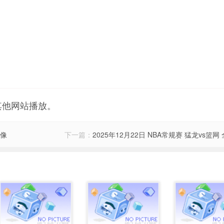
其他网站播放。
录像
下一篇：
2025年12月22日 NBA常规赛 猛龙vs篮网