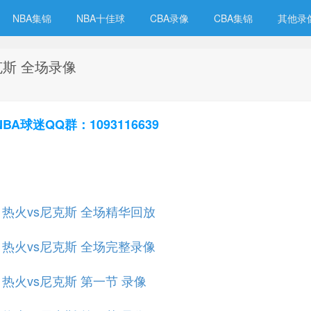
NBA集锦
NBA十佳球
CBA录像
CBA集锦
其他录
尼克斯 全场录像
球迷QQ群：1093116639
规赛 热火vs尼克斯 全场精华回放
规赛 热火vs尼克斯 全场完整录像
赛 热火vs尼克斯 第一节 录像