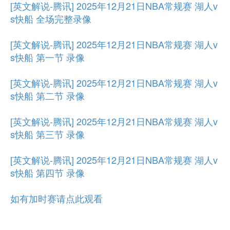
[英文解说-腾讯] 2025年12月21日NBA常规赛 湖人v
s快船 全场完整录像
[英文解说-腾讯] 2025年12月21日NBA常规赛 湖人v
s快船 第一节 录像
[英文解说-腾讯] 2025年12月21日NBA常规赛 湖人v
s快船 第二节 录像
[英文解说-腾讯] 2025年12月21日NBA常规赛 湖人v
s快船 第三节 录像
[英文解说-腾讯] 2025年12月21日NBA常规赛 湖人v
s快船 第四节 录像
如有加时赛请点此观看