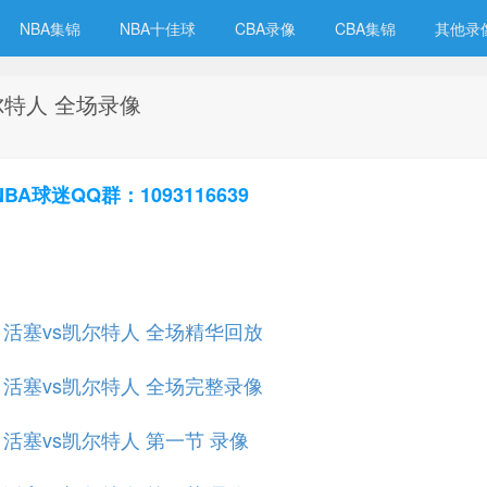
NBA集锦
NBA十佳球
CBA录像
CBA集锦
其他录
凯尔特人 全场录像
球迷QQ群：1093116639
规赛 活塞vs凯尔特人 全场精华回放
规赛 活塞vs凯尔特人 全场完整录像
赛 活塞vs凯尔特人 第一节 录像