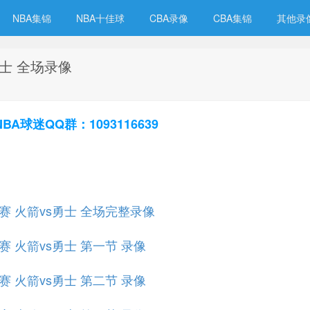
NBA集锦
NBA十佳球
CBA录像
CBA集锦
其他录
勇士 全场录像
球迷QQ群：1093116639
小组赛 火箭vs勇士 全场完整录像
组赛 火箭vs勇士 第一节 录像
组赛 火箭vs勇士 第二节 录像