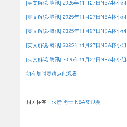
[英文解说-腾讯] 2025年11月27日NBA杯
[英文解说-腾讯] 2025年11月27日NBA杯小
[英文解说-腾讯] 2025年11月27日NBA杯小
[英文解说-腾讯] 2025年11月27日NBA杯小
[英文解说-腾讯] 2025年11月27日NBA杯小
如有加时赛请点此观看
相关标签：
火箭
勇士
NBA常规赛