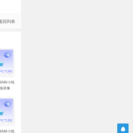
返回列表
NBA杯小组
全场录像
NBA杯小组