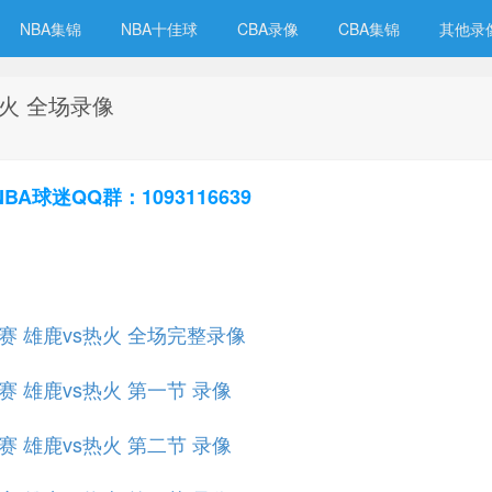
NBA集锦
NBA十佳球
CBA录像
CBA集锦
其他录
热火 全场录像
球迷QQ群：1093116639
小组赛 雄鹿vs热火 全场完整录像
组赛 雄鹿vs热火 第一节 录像
组赛 雄鹿vs热火 第二节 录像