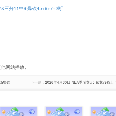
三分11中6 爆砍45+9+7+2断
其他网站播放。
全场集锦
下一篇：
2026年4月30日 NBA季后赛G5 猛龙vs骑士