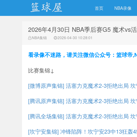
首页
NBA录像
2026年4月30日 NBA季后赛G5 魔术v
NBA录像网
NBA集锦
2026-04-30 10:28:01
看录像不迷路，请关注微信公众号：篮球帝,NBA
比赛集锦↓
[微博原声集锦] 活塞力克魔术2-3拒绝出局 坎宁
[腾讯原声集锦] 活塞力克魔术2-3拒绝出局 坎宁
[腾讯全场集锦] 活塞力克魔术2-3拒绝出局 坎宁
[坎宁安集锦] 冲锋陷阵！坎宁安23中13狂轰