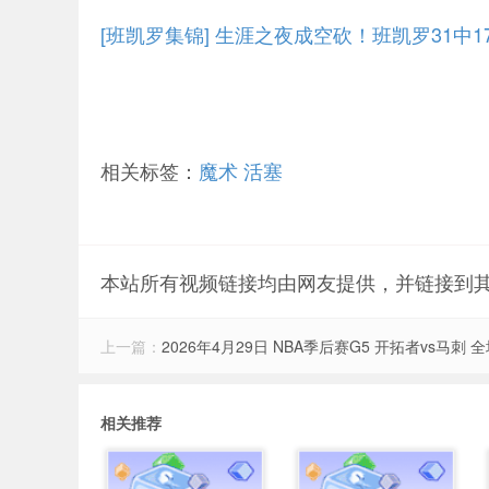
[班凯罗集锦] 生涯之夜成空砍！班凯罗31中17&
相关标签：
魔术
活塞
本站所有视频链接均由网友提供，并链接到
上一篇：
2026年4月29日 NBA季后赛G5 开拓者vs马刺 
相关推荐