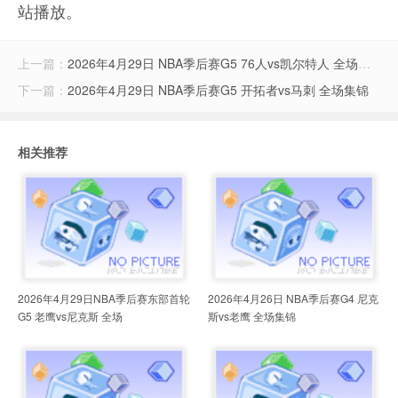
站播放。
上一篇：
2026年4月29日 NBA季后赛G5 76人vs凯尔特人 全场集锦
下一篇：
2026年4月29日 NBA季后赛G5 开拓者vs马刺 全场集锦
相关推荐
2026年4月29日NBA季后赛东部首轮
2026年4月26日 NBA季后赛G4 尼克
G5 老鹰vs尼克斯 全场
斯vs老鹰 全场集锦