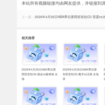
本站所有视频链接均由网友提供，并链接到
上一篇：
2026年4月26日NBA季后赛西部首轮G3 雷霆vs
相关推荐
2026年4月26日NBA季后赛
2026年4月26日NBA季后赛
西部首轮G4 掘金vs森林狼 全
东部首轮G3 魔术vs活塞 全场
场
录