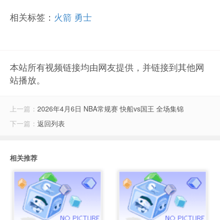
相关标签：
火箭
勇士
本站所有视频链接均由网友提供，并链接到其他网
站播放。
上一篇：
2026年4月6日 NBA常规赛 快船vs国王 全场集锦
下一篇：
返回列表
相关推荐