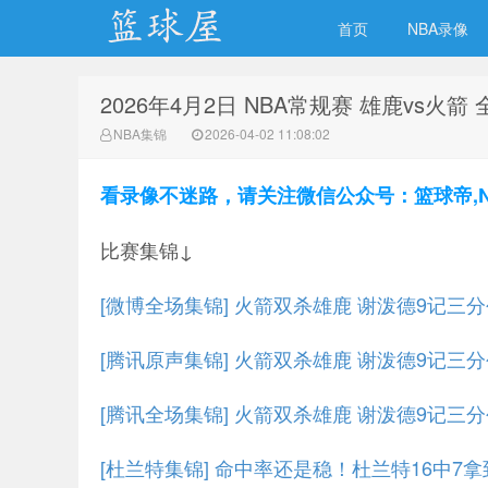
首页
NBA录像
2026年4月2日 NBA常规赛 雄鹿vs火箭
NBA录像网
NBA集锦
2026-04-02 11:08:02
看录像不迷路，请关注微信公众号：篮球帝,NBA
比赛集锦↓
[微博全场集锦] 火箭双杀雄鹿 谢泼德9记三分创新
[腾讯原声集锦] 火箭双杀雄鹿 谢泼德9记三分创新
[腾讯全场集锦] 火箭双杀雄鹿 谢泼德9记三分创新
[杜兰特集锦] 命中率还是稳！杜兰特16中7拿到