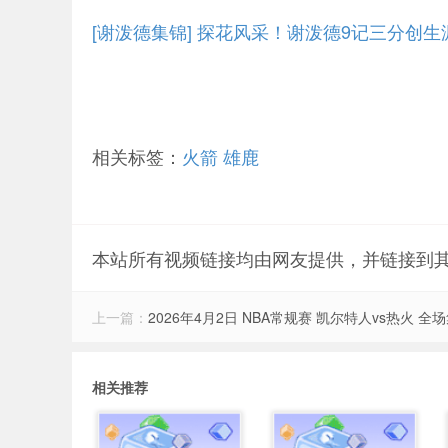
[谢泼德集锦] 探花风采！谢泼德9记三分创生
相关标签：
火箭
雄鹿
本站所有视频链接均由网友提供，并链接到
上一篇：
2026年4月2日 NBA常规赛 凯尔特人vs热火 全
相关推荐