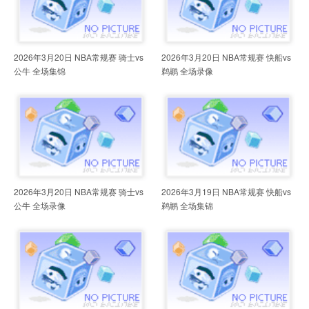
2026年3月20日 NBA常规赛 骑士vs
2026年3月20日 NBA常规赛 快船vs
公牛 全场集锦
鹈鹕 全场录像
2026年3月20日 NBA常规赛 骑士vs
2026年3月19日 NBA常规赛 快船vs
公牛 全场录像
鹈鹕 全场集锦