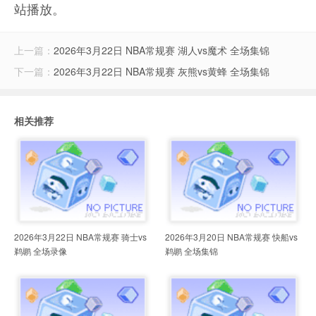
站播放。
上一篇：
2026年3月22日 NBA常规赛 湖人vs魔术 全场集锦
下一篇：
2026年3月22日 NBA常规赛 灰熊vs黄蜂 全场集锦
相关推荐
2026年3月22日 NBA常规赛 骑士vs
2026年3月20日 NBA常规赛 快船vs
鹈鹕 全场录像
鹈鹕 全场集锦