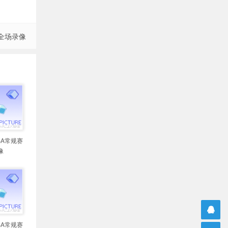
 全场录像
NBA常规赛
像
NBA常规赛