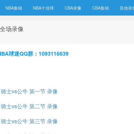
NBA集锦
NBA十佳球
CBA录像
CBA集锦
其他录
牛 全场录像
球迷QQ群：1093116639
赛 骑士vs公牛 第一节 录像
赛 骑士vs公牛 第二节 录像
赛 骑士vs公牛 第三节 录像