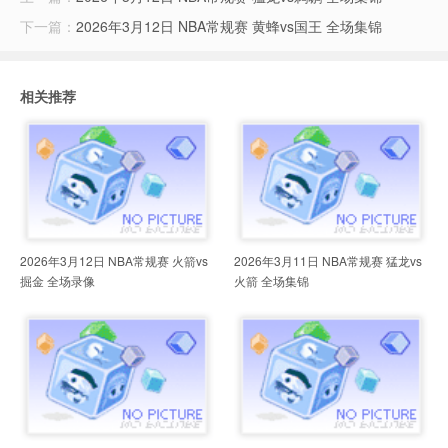
下一篇：
2026年3月12日 NBA常规赛 黄蜂vs国王 全场集锦
相关推荐
2026年3月12日 NBA常规赛 火箭vs
2026年3月11日 NBA常规赛 猛龙vs
掘金 全场录像
火箭 全场集锦