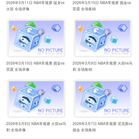
2026年3月11日 NBA常规赛 猛龙vs
2026年3月10日 NBA常规赛 掘金vs
火箭 全场录像
雷霆 全场集锦
2026年3月10日 NBA常规赛 掘金vs
2026年3月9日 NBA常规赛 火箭vs马
雷霆 全场录像
刺 全场集锦
2026年3月9日 NBA常规赛 火箭vs马
2026年3月7日 NBA常规赛 尼克斯vs
刺 全场录像
掘金 全场集锦