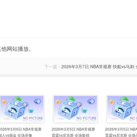
其他网站播放。
下一篇：
2026年3月7日 NBA常规赛 快船vs马刺
2026年3月6日 NBA常规赛
2026年3月5日 NBA常规赛
2026年3月5日 N
湖人vs掘金 全场录像
雷霆vs尼克斯 全场集锦
雷霆vs尼克斯 全场