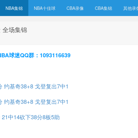
NBA集锦
NBA十佳球
CBA录像
CBA集锦
其他录
金 全场集锦
球迷QQ群：1093116639
 约基奇38+8 戈登复出7中1
 约基奇38+8 戈登复出7中1
21中14砍下38分8板5助