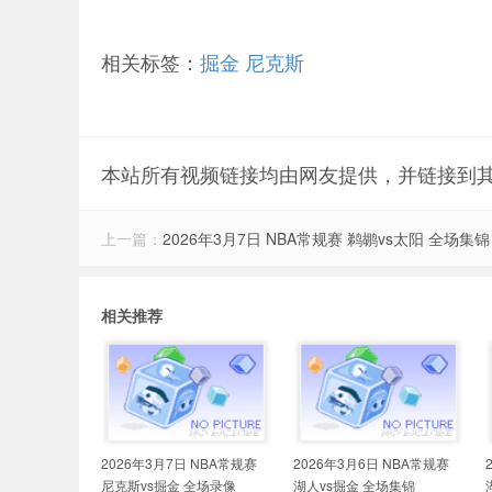
相关标签：
掘金
尼克斯
本站所有视频链接均由网友提供，并链接到
上一篇：
2026年3月7日 NBA常规赛 鹈鹕vs太阳 全场集锦
相关推荐
2026年3月7日 NBA常规赛
2026年3月6日 NBA常规赛
尼克斯vs掘金 全场录像
湖人vs掘金 全场集锦