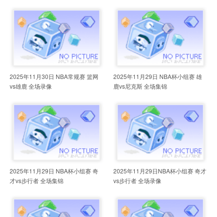
2025年11月30日 NBA常规赛 篮网
2025年11月29日 NBA杯小组赛 雄
vs雄鹿 全场录像
鹿vs尼克斯 全场集锦
2025年11月29日 NBA杯小组赛 奇
2025年11月29日NBA杯小组赛 奇才
才vs步行者 全场集锦
vs步行者 全场录像