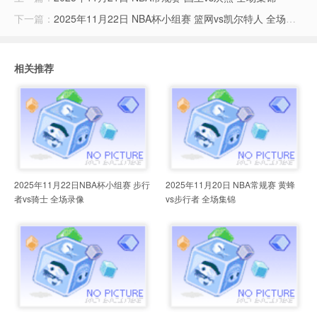
下一篇：
2025年11月22日 NBA杯小组赛 篮网vs凯尔特人 全场集锦
相关推荐
2025年11月22日NBA杯小组赛 步行
2025年11月20日 NBA常规赛 黄蜂
者vs骑士 全场录像
vs步行者 全场集锦