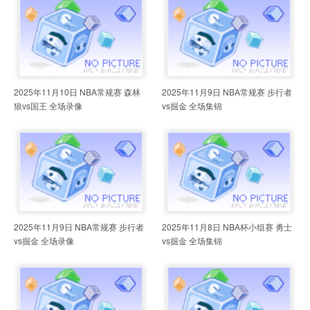
2025年11月10日 NBA常规赛 森林
2025年11月9日 NBA常规赛 步行者
狼vs国王 全场录像
vs掘金 全场集锦
2025年11月9日 NBA常规赛 步行者
2025年11月8日 NBA杯小组赛 勇士
vs掘金 全场录像
vs掘金 全场集锦