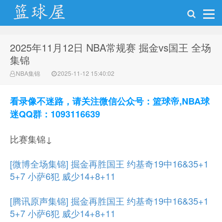
2025年11月12日 NBA常规赛 掘金vs国王 全场
NBA录像吧
集锦
NBA集锦
2025-11-12 15:40:02
看录像不迷路，请关注微信公众号：篮球帝,NBA球
迷QQ群：1093116639
比赛集锦↓
[微博全场集锦] 掘金再胜国王 约基奇19中16&35+1
5+7 小萨6犯 威少14+8+11
[腾讯原声集锦] 掘金再胜国王 约基奇19中16&35+1
5+7 小萨6犯 威少14+8+11