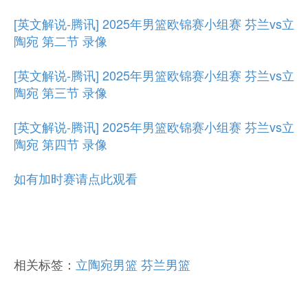
[英文解说-腾讯] 2025年男篮欧锦赛小组赛 芬兰vs立
陶宛 第二节 录像
[英文解说-腾讯] 2025年男篮欧锦赛小组赛 芬兰vs立
陶宛 第三节 录像
[英文解说-腾讯] 2025年男篮欧锦赛小组赛 芬兰vs立
陶宛 第四节 录像
如有加时赛请点此观看
相关标签：
立陶宛男篮
芬兰男篮