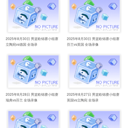
2025年8月30日 男篮欧锦赛小组赛
2025年8月30日 男篮欧锦赛小组赛
立陶宛vs德国 全场录
芬兰vs英国 全场录像
2025年8月28日 男篮欧锦赛小组赛
2025年8月27日 男篮欧锦赛小组赛
瑞典vs芬兰 全场录像
英国vs立陶宛 全场录