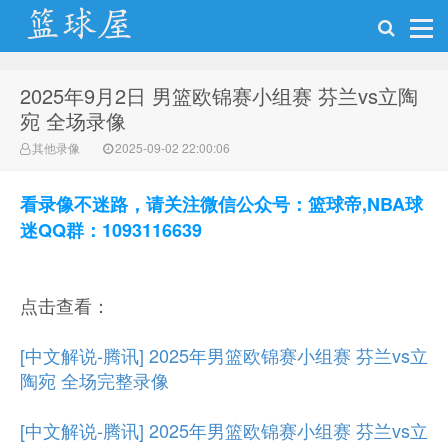
2025年9月2日 男篮欧锦赛小组赛 芬兰vs立陶
NBA录像吧
宛 全场录像
其他录像
2025-09-02 22:00:06
看录像不迷路，请关注微信公众号：篮球帝,NBA球
迷QQ群：1093116639
点击查看：
[中文解说-腾讯] 2025年男篮欧锦赛小组赛 芬兰vs立
陶宛 全场完整录像
[中文解说-腾讯] 2025年男篮欧锦赛小组赛 芬兰vs立