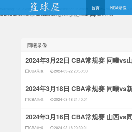
首页
NBA录像
Warning
: file_exists(): open_basedir restriction in effect. File(/www/wwwroot/ww
/www/wwwroot/lanqiuwu.com/e/dongpo/itag/dp_cache.php
on line
88
NBA录像网
同曦录像
2024年3月22日 CBA常规赛 同曦v
CBA录像
2024-03-22 20:50:03
2024年3月18日 CBA常规赛 同曦v
CBA录像
2024-03-18 21:40:01
2024年3月16日 CBA常规赛 山西v
CBA录像
2024-03-16 20:30:01