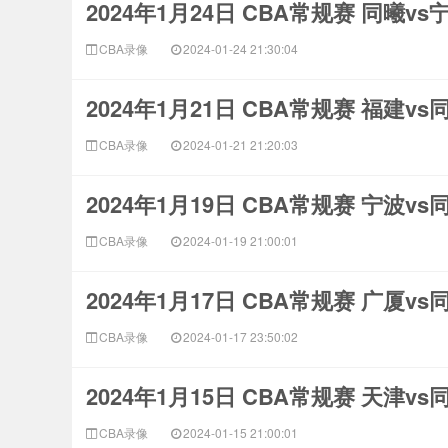
2024年1月24日 CBA常规赛 同曦v
CBA录像
2024-01-24 21:30:04
2024年1月21日 CBA常规赛 福建v
CBA录像
2024-01-21 21:20:03
2024年1月19日 CBA常规赛 宁波v
CBA录像
2024-01-19 21:00:01
2024年1月17日 CBA常规赛 广厦v
CBA录像
2024-01-17 23:50:02
2024年1月15日 CBA常规赛 天津v
CBA录像
2024-01-15 21:00:01