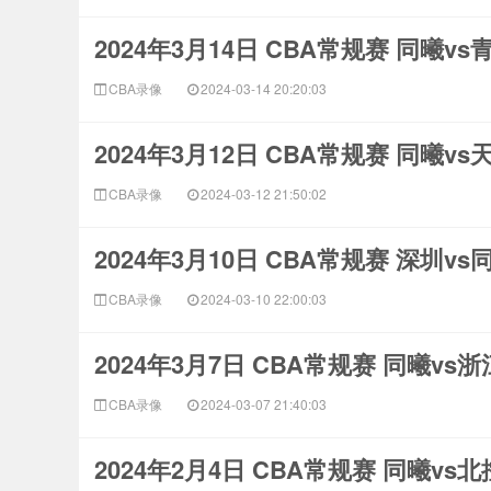
2024年3月14日 CBA常规赛 同曦v
CBA录像
2024-03-14 20:20:03
2024年3月12日 CBA常规赛 同曦v
CBA录像
2024-03-12 21:50:02
2024年3月10日 CBA常规赛 深圳v
CBA录像
2024-03-10 22:00:03
2024年3月7日 CBA常规赛 同曦vs
CBA录像
2024-03-07 21:40:03
2024年2月4日 CBA常规赛 同曦vs