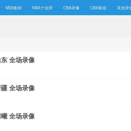
NBA集锦
NBA十佳球
CBA录像
CBA集锦
其他录
w.lanqiuwu.com/cache/tagcache/tongxi/0_tongxi_4.data) is not within the allowed pat
s山东 全场录像
s新疆 全场录像
s同曦 全场录像